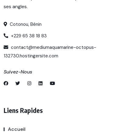
ses angles.
Cotonou, Bénin
+229 65 38 18 83
contact@mediumaquamarine-octopus-
132730.hostingersite.com
Suivez-Nous
Liens Rapides
Accueil