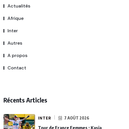
Actualités
Afrique
Inter
Autres
A propos
Contact
Récents Articles
INTER
7 AOÛT 2026
Tour de France Femmes : Kasia