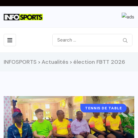
INFOSPORTS
Actualités
élection FBTT 2026
>
>
TENNIS DE TABLE