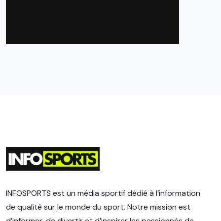
INFOSPORTS est un média sportif dédié à l’information
de qualité sur le monde du sport. Notre mission est
d’informer, de divertir et d’inspirer les passionnés de