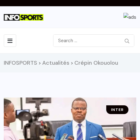
INFOSPORTS
Actualités
Crépin Okouolou
>
>
INTER