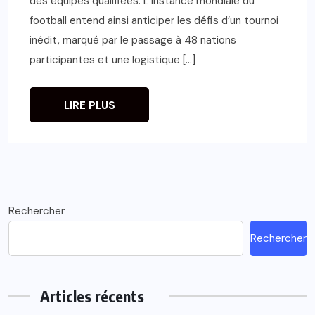
des équipes qualifiées. L’instance mondiale du
football entend ainsi anticiper les défis d’un tournoi
inédit, marqué par le passage à 48 nations
participantes et une logistique […]
LIRE PLUS
Rechercher
Rechercher
Articles récents