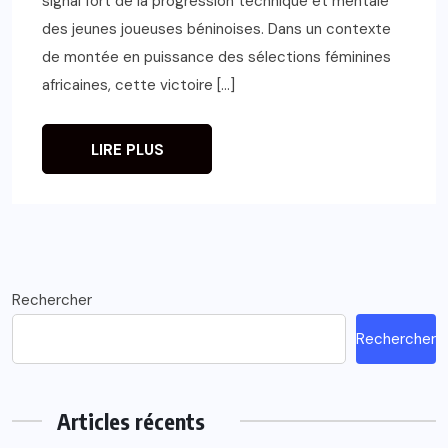
signal fort de la progression technique et mentale
des jeunes joueuses béninoises. Dans un contexte
de montée en puissance des sélections féminines
africaines, cette victoire […]
LIRE PLUS
Rechercher
Rechercher
Articles récents