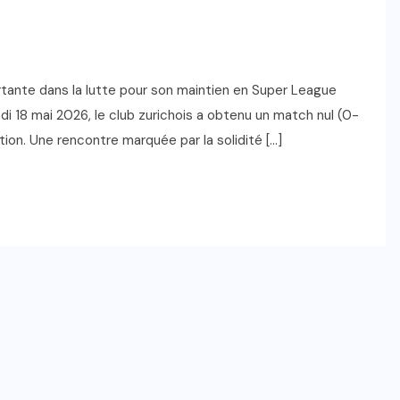
rtante dans la lutte pour son maintien en Super League
di 18 mai 2026, le club zurichois a obtenu un match nul (0-
ion. Une rencontre marquée par la solidité […]