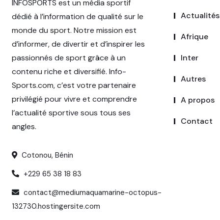
INFOSPORTS est un média sportif
Actualités
dédié à l’information de qualité sur le
monde du sport. Notre mission est
Afrique
d’informer, de divertir et d’inspirer les
passionnés de sport grâce à un
Inter
contenu riche et diversifié. Info-
Autres
Sports.com, c’est votre partenaire
privilégié pour vivre et comprendre
A propos
l’actualité sportive sous tous ses
Contact
angles.
Cotonou, Bénin
+229 65 38 18 83
contact@mediumaquamarine-octopus-
132730.hostingersite.com