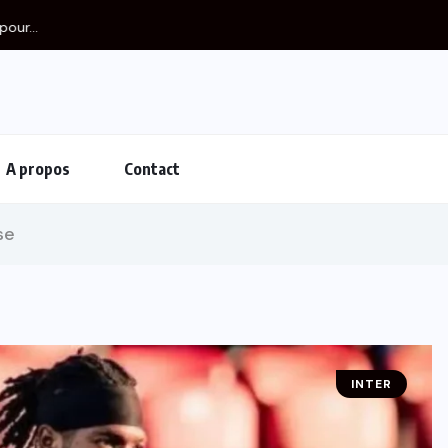
A propos
Contact
se
INTER