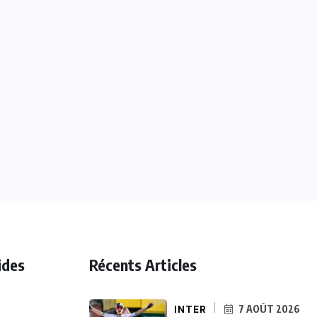
ides
Récents Articles
INTER
7 AOÛT 2026