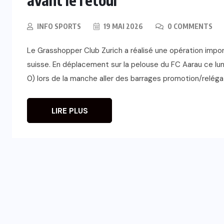
INFO SPORTS
19 MAI 2026
0 COMMENTS
Le Grasshopper Club Zurich a réalisé une opération impo
suisse. En déplacement sur la pelouse du FC Aarau ce lun
0) lors de la manche aller des barrages promotion/relégat
LIRE PLUS