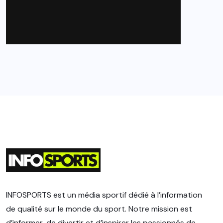
INFOSPORTS est un média sportif dédié à l’information
de qualité sur le monde du sport. Notre mission est
d’informer, de divertir et d’inspirer les passionnés de