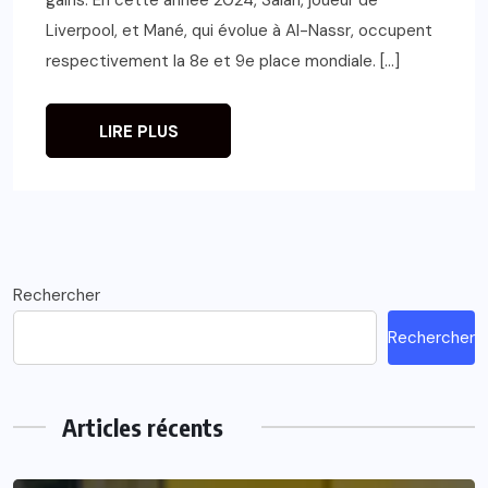
Liverpool, et Mané, qui évolue à Al-Nassr, occupent
respectivement la 8e et 9e place mondiale. […]
LIRE PLUS
Rechercher
Rechercher
Articles récents