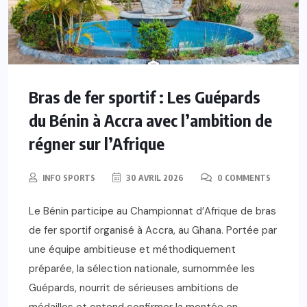
Bras de fer sportif : Les Guépards
du Bénin à Accra avec l’ambition de
régner sur l’Afrique
INFO SPORTS
30 AVRIL 2026
0 COMMENTS
Le Bénin participe au Championnat d’Afrique de bras
de fer sportif organisé à Accra, au Ghana. Portée par
une équipe ambitieuse et méthodiquement
préparée, la sélection nationale, surnommée les
Guépards, nourrit de sérieuses ambitions de
médailles et entend confirmer la montée en