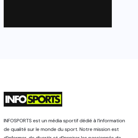
INFOSPORTS est un média sportif dédié à l’information
de qualité sur le monde du sport. Notre mission est
d’informer, de divertir et d’inspirer les passionnés de