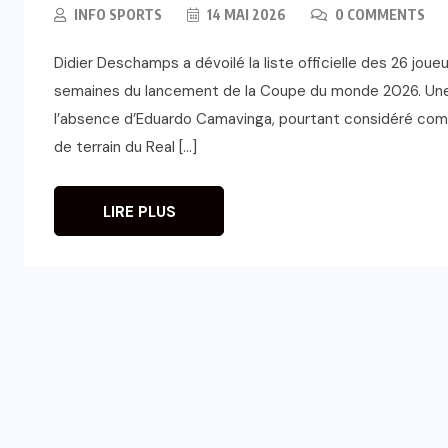
INFO SPORTS
14 MAI 2026
0 COMMENTS
Didier Deschamps a dévoilé la liste officielle des 26 jou
semaines du lancement de la Coupe du monde 2026. Une 
l’absence d’Eduardo Camavinga, pourtant considéré comme 
de terrain du Real […]
LIRE PLUS