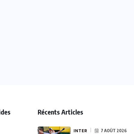
ides
Récents Articles
INTER
7 AOÛT 2026