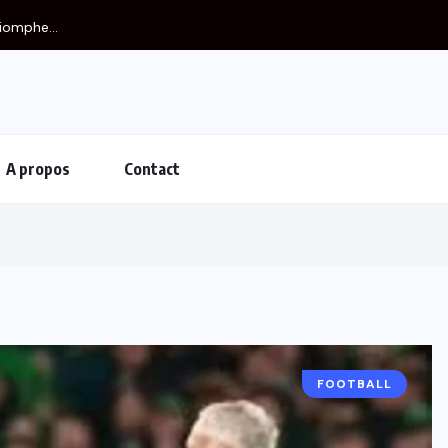
A propos
Contact
FOOTBALL