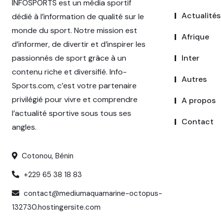
INFOSPORTS est un média sportif
Actualités
dédié à l’information de qualité sur le
monde du sport. Notre mission est
Afrique
d’informer, de divertir et d’inspirer les
passionnés de sport grâce à un
Inter
contenu riche et diversifié. Info-
Autres
Sports.com, c’est votre partenaire
privilégié pour vivre et comprendre
A propos
l’actualité sportive sous tous ses
Contact
angles.
Cotonou, Bénin
+229 65 38 18 83
contact@mediumaquamarine-octopus-
132730.hostingersite.com